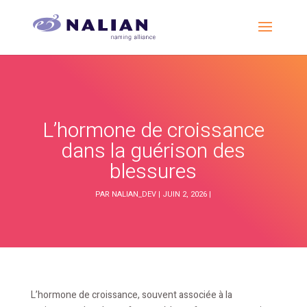
L’hormone de croissance
dans la guérison des
blessures
PAR
NALIAN_DEV
|
JUIN 2, 2026
|
L’hormone de croissance, souvent associée à la