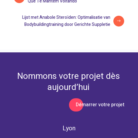
Que Te Mantém Voltando
Lijst met Anabole Steroïden: Optimalisatie van
Bodybuildingtraining door Gerichte Suppletie
Nommons votre projet dès
aujourd’hui
Démarrer votre projet
Lyon