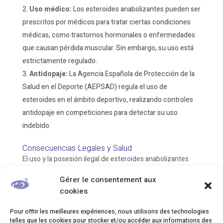
Uso médico:
Los esteroides anabolizantes pueden ser
prescritos por médicos para tratar ciertas condiciones
médicas, como trastornos hormonales o enfermedades
que causan pérdida muscular. Sin embargo, su uso está
estrictamente regulado.
Antidopaje:
La Agencia Española de Protección de la
Salud en el Deporte (AEPSAD) regula el uso de
esteroides en el ámbito deportivo, realizando controles
antidopaje en competiciones para detectar su uso
indebido.
Consecuencias Legales y Salud
El uso y la posesión ilegal de esteroides anabolizantes
puede conllevar diversas consecuencias legales, que
Gérer le consentement aux
incluyen:
cookies
Multas económicas.
Pour offrir les meilleures expériences, nous utilisons des technologies
Posibles penas de prisión.
telles que les cookies pour stocker et/ou accéder aux informations des